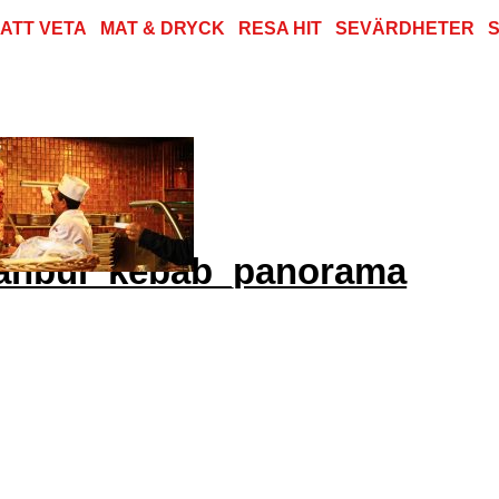
 ATT VETA
MAT & DRYCK
RESA HIT
SEVÄRDHETER
tanbul_kebab_panorama