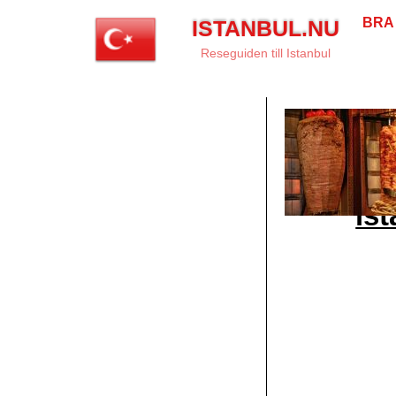
BRA
ISTANBUL.NU
Reseguiden till Istanbul
is